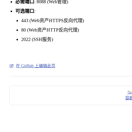
必需端口
: 8088 (Web管理)
可选端口
:
443 (Web资产HTTPS反向代理)
80 (Web资产HTTP反向代理)
2022 (SSH服务)
在 GitHub 上编辑此页
Pager
Ne
容