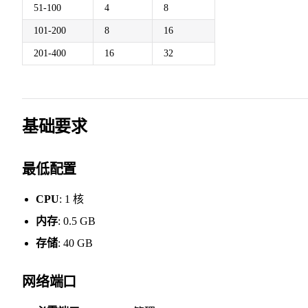
51-100
4
8
101-200
8
16
201-400
16
32
基础要求
最低配置
CPU
: 1 核
内存
: 0.5 GB
存储
: 40 GB
网络端口